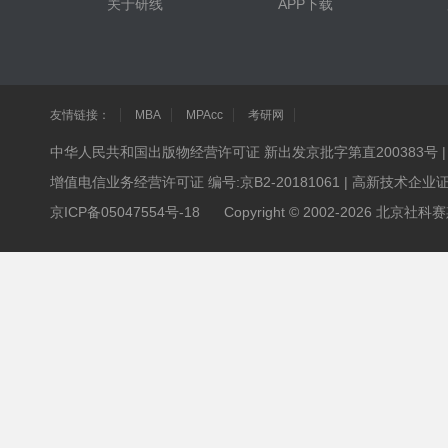
关于研线
APP下载
友情链接：
MBA
MPAcc
考研网
中华人民共和国出版物经营许可证 新出发京批字第直200383号
增值电信业务经营许可证 编号:京B2-20181061
|
高新技术企业证书 
京ICP备05047554号-18
Copyright © 2002-2026 