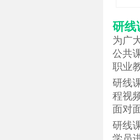
研线
为广
公共
职业
研线
程视
面对
研线
学员