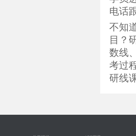
电话
不知
目？
数线
考过
研线