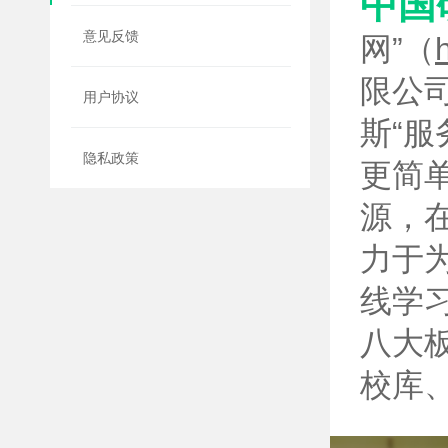
中国
意见反馈
网”（
限公
用户协议
斯“
隐私政策
更简
源，
力于
线学
八大
校库