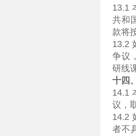
13
共和
款将
13
争议
研线
十四
14
议，
14
者不