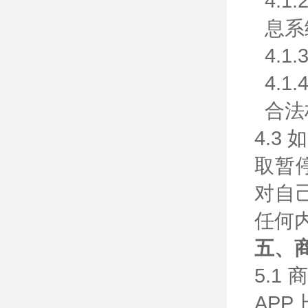
4.
息系
4.
4.
合法
4.
取暂
对自
任何
五、
5.
AP