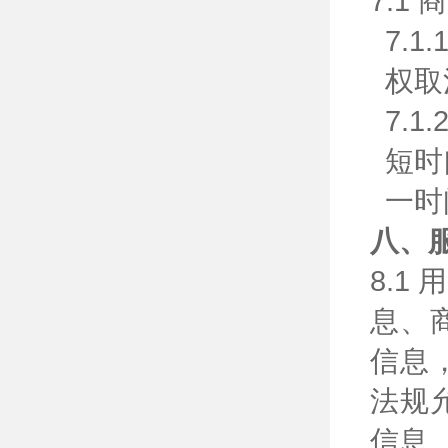
7.1
7.
权取
7.
短时
一时
八、
8.
息、
信息
法规
信息