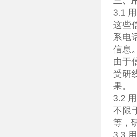
三、
3.
这些
系电
信息
由于
受研
果。
3.
不限
等，
3.