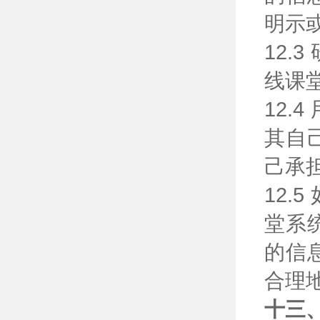
明示
12
线课
12
其自
己承
12
堂系
的信
合理
十三