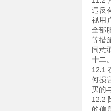
11
违反
视用
全部
等措
同意
十二
12
何损
买的
12
的信