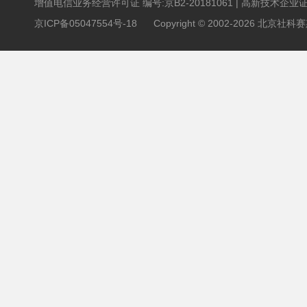
增值电信业务经营许可证 编号:京B2-20181061
|
高新技术企业证书 
京ICP备05047554号-18
Copyright © 2002-2026 