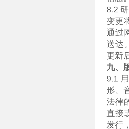
8.
变更
通过
送达
更新
九、
9.
形、
法律
直接
发行