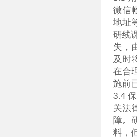
微信
地址
研线
失，
及时
在合
施前
3.
关法
障。
料，