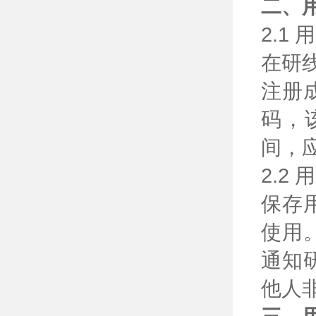
二、
2.
在研
注册
码，
间，
2.
保存
使用
通知
他人