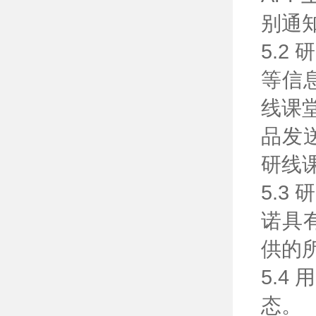
别通
5.
等信
线课
品发
研线
5.
诺具
供的
5.
态。