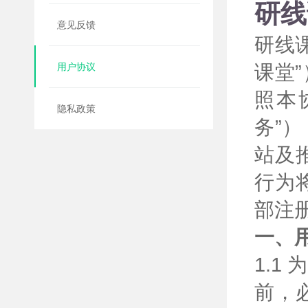
研线
意见反馈
研线
课堂
用户协议
照本
隐私政策
务”
站及
行为
部注
一、
1.
前，