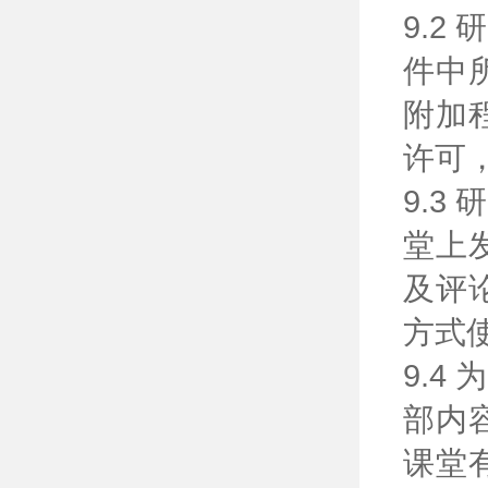
9.
件中
附加
许可
9.
堂上
及评
方式
9.
部内
课堂