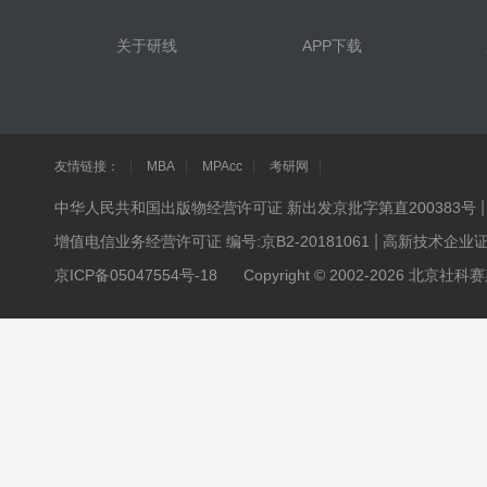
关于研线
APP下载
友情链接：
MBA
MPAcc
考研网
中华人民共和国出版物经营许可证 新出发京批字第直200383号
|
增值电信业务经营许可证 编号:京B2-20181061
高新技术企业证书 
京ICP备05047554号-18
Copyright © 2002-2026 