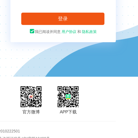
我已阅读并同意
用户协议
和
隐私政策
官方微博
APP下载
10222501