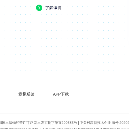
意见反馈
APP下载
国出版物经营许可证 新出发京批字第直200383号
|
中关村高新技术企业 编号:202020